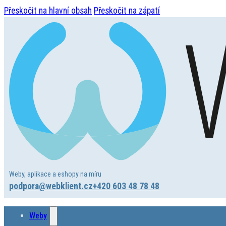
Přeskočit na hlavní obsah
Přeskočit na zápatí
Weby, aplikace a eshopy na míru
podpora@webklient.cz
+420 603 48 78 48
Weby