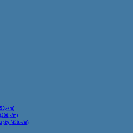
150,-/m)
(300,-/m)
apky (450,-/m)