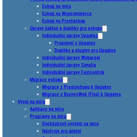
Eshop na míru
Eshop na Woocommerce
Eshop na Prestashop
Úpravy šablon a doplňky pro eshopy
Individuální úpravy Upgates
Propojení s Upgates
Doplňky a pluginy pro Upgates
Individuální úpravy Webareal
Individuální úpravy Simplia
Individuální úpravy Fastcentrik
Migrace eshopů
Migrace z Prestashopu k Upgates
Migrace z ByznysWeb (Flox) k Upgates
Vývoj na míru
Aplikace na míru
Programy na míru
Docházkový systém na míru
Nástroje pro účetní