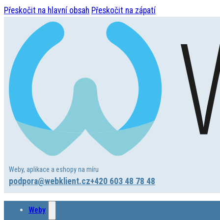
Přeskočit na hlavní obsah
Přeskočit na zápatí
Weby, aplikace a eshopy na míru
podpora@webklient.cz
+420 603 48 78 48
Weby