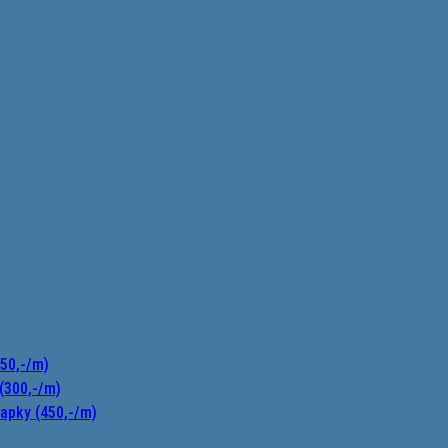
150,-/m)
(300,-/m)
apky (450,-/m)