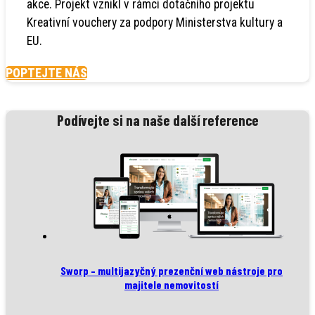
akce. Projekt vznikl v rámci dotačního projektu
Kreativní vouchery za podpory Ministerstva kultury a
EU.
POPTEJTE NÁS
Podívejte si na naše další reference
Sworp – multijazyčný prezenční web nástroje pro
majitele nemovitostí