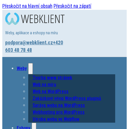
Přeskočit na hlavní obsah
Přeskočit na zápatí
Weby, aplikace a eshopy na míru
podpora@webklient.cz
+420
603 48 78 48
Weby
Tvorba www stránek
Web na míru
Web na WordPress
Zakázkový vývoj WordPress pluginů
Správa webu na WordPress
Webhosting pro WordPress
Výroba webu ve Webflow
Eshopy