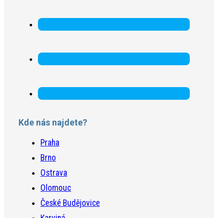
Kde nás najdete?
Praha
Brno
Ostrava
Olomouc
České Budějovice