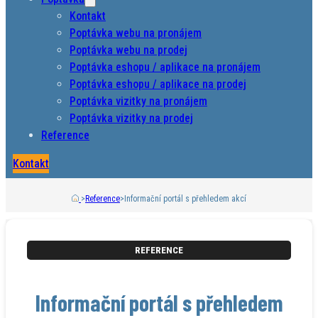
Kontakt
Poptávka webu na pronájem
Poptávka webu na prodej
Poptávka eshopu / aplikace na pronájem
Poptávka eshopu / aplikace na prodej
Poptávka vizitky na pronájem
Poptávka vizitky na prodej
Reference
Kontakt
>
Reference
>
Informační portál s přehledem akcí
REFERENCE
Informační portál s přehledem