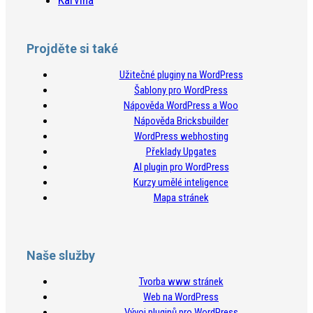
Karviná
Projděte si také
Užitečné pluginy na WordPress
Šablony pro WordPress
Nápověda WordPress a Woo
Nápověda Bricksbuilder
WordPress webhosting
Překlady Upgates
AI plugin pro WordPress
Kurzy umělé inteligence
Mapa stránek
Naše služby
Tvorba www stránek
Web na WordPress
Vývoj pluginů pro WordPress