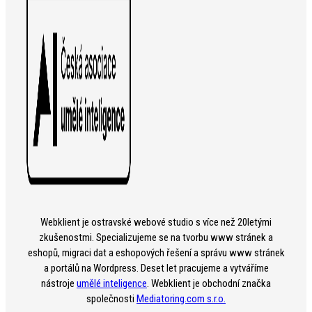
Webklient je ostravské webové studio s více než 20letými
zkušenostmi. Specializujeme se na tvorbu www stránek a
eshopů, migraci dat a eshopových řešení a správu www stránek
a portálů na Wordpress. Deset let pracujeme a vytváříme
nástroje
umělé inteligence
. Webklient je obchodní značka
společnosti
Mediatoring.com s.r.o.