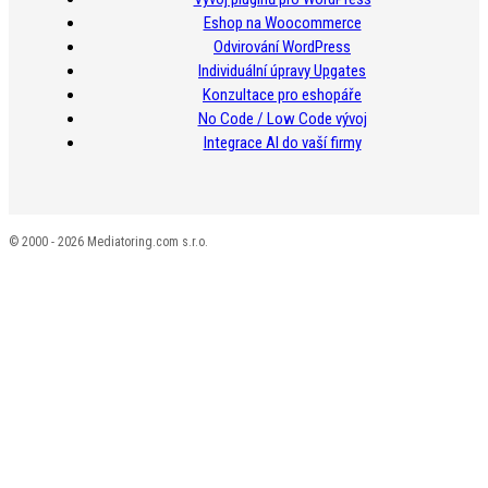
Eshop na Woocommerce
Odvirování WordPress
Individuální úpravy Upgates
Konzultace pro eshopáře
No Code / Low Code vývoj
Integrace AI do vaší firmy
© 2000 - 2026 Mediatoring.com s.r.o.