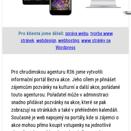
Pro klienta jsme dělali:
správa webu
,
tvorba www
stránek
,
webdesign
,
webhosting
,
www stránky na
Wordpress
Pro chrudimskou agenturu R36 jsme vytvořili
informační portál Bezva akce. Jeho cílem je přinášet
zájemcům pozvánky na kulturní a další akce, pořádané
touto agenturou. Pořadatel může v administraci
snadno přidávat pozvánky na akce, které se pak
zobrazují na stránkách a také v přehledném kalendáři.
Současně je web napojený na portály, kde si zájemci o
akce mohou přímo koupit vstupenky na jednotlivé