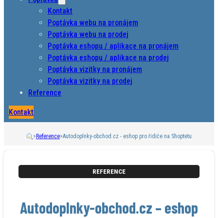
Kontakt
Poptávka webu na pronájem
Poptávka webu na prodej
Poptávka eshopu / aplikace na pronájem
Poptávka eshopu / aplikace na prodej
Poptávka vizitky na pronájem
Poptávka vizitky na prodej
Reference
Kontakt
>
Reference
>
Autodoplnky-obchod.cz - eshop pro řidiče na Shoptetu
REFERENCE
Autodoplnky-obchod.cz – eshop