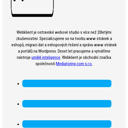
Webklient je ostravské webové studio s více než 20letými
zkušenostmi. Specializujeme se na tvorbu www stránek a
eshopů, migraci dat a eshopových řešení a správu www stránek
a portálů na Wordpress. Deset let pracujeme a vytváříme
nástroje
umělé inteligence
. Webklient je obchodní značka
společnosti
Mediatoring.com s.r.o.