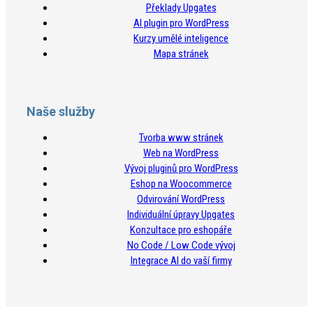
Překlady Upgates
AI plugin pro WordPress
Kurzy umělé inteligence
Mapa stránek
Naše služby
Tvorba www stránek
Web na WordPress
Vývoj pluginů pro WordPress
Eshop na Woocommerce
Odvirování WordPress
Individuální úpravy Upgates
Konzultace pro eshopáře
No Code / Low Code vývoj
Integrace AI do vaší firmy