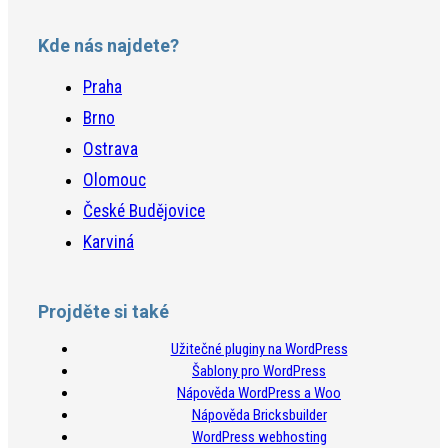
Kde nás najdete?
Praha
Brno
Ostrava
Olomouc
České Budějovice
Karviná
Projděte si také
Užitečné pluginy na WordPress
Šablony pro WordPress
Nápověda WordPress a Woo
Nápověda Bricksbuilder
WordPress webhosting